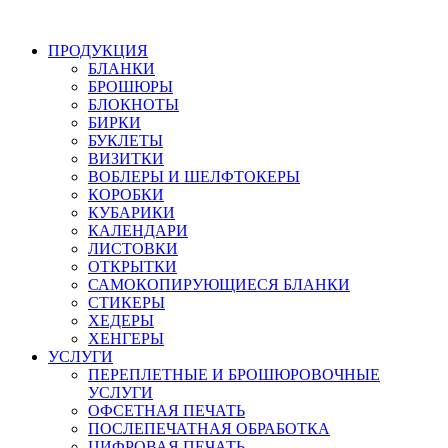
ПРОДУКЦИЯ
БЛАНКИ
БРОШЮРЫ
БЛОКНОТЫ
БИРКИ
БУКЛЕТЫ
ВИЗИТКИ
ВОБЛЕРЫ И ШЕЛФТОКЕРЫ
КОРОБКИ
КУБАРИКИ
КАЛЕНДАРИ
ЛИСТОВКИ
ОТКРЫТКИ
САМОКОПИРУЮЩИЕСЯ БЛАНКИ
СТИКЕРЫ
ХЕДЕРЫ
ХЕНГЕРЫ
УСЛУГИ
ПЕРЕПЛЕТНЫЕ И БРОШЮРОВОЧНЫЕ
УСЛУГИ
ОФСЕТНАЯ ПЕЧАТЬ
ПОСЛЕПЕЧАТНАЯ ОБРАБОТКА
ЦИФРОВАЯ ПЕЧАТЬ