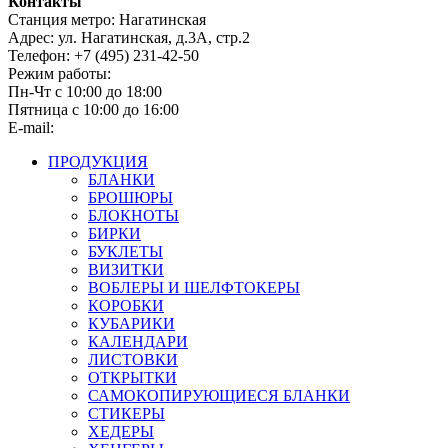
Контакты
Станция метро: Нагатинская
Адрес: ул. Нагатинская, д.3А, стр.2
Телефон:
+7 (495) 231-42-50
Режим работы:
Пн-Чт с 10:00 до 18:00
Пятница с 10:00 до 16:00
E-mail:
copyring@mail.ru
ПРОДУКЦИЯ
БЛАНКИ
БРОШЮРЫ
БЛОКНОТЫ
БИРКИ
БУКЛЕТЫ
ВИЗИТКИ
ВОБЛЕРЫ И ШЕЛФТОКЕРЫ
КОРОБКИ
КУБАРИКИ
КАЛЕНДАРИ
ЛИСТОВКИ
ОТКРЫТКИ
САМОКОПИРУЮЩИЕСЯ БЛАНКИ
СТИКЕРЫ
ХЕДЕРЫ