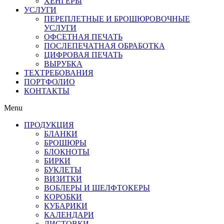
ХЕНГЕРЫ
УСЛУГИ
ПЕРЕПЛЕТНЫЕ И БРОШЮРОВОЧНЫЕ
УСЛУГИ
ОФСЕТНАЯ ПЕЧАТЬ
ПОСЛЕПЕЧАТНАЯ ОБРАБОТКА
ЦИФРОВАЯ ПЕЧАТЬ
ВЫРУБКА
ТЕХТРЕБОВАНИЯ
ПОРТФОЛИО
КОНТАКТЫ
Menu
ПРОДУКЦИЯ
БЛАНКИ
БРОШЮРЫ
БЛОКНОТЫ
БИРКИ
БУКЛЕТЫ
ВИЗИТКИ
ВОБЛЕРЫ И ШЕЛФТОКЕРЫ
КОРОБКИ
КУБАРИКИ
КАЛЕНДАРИ
ЛИСТОВКИ